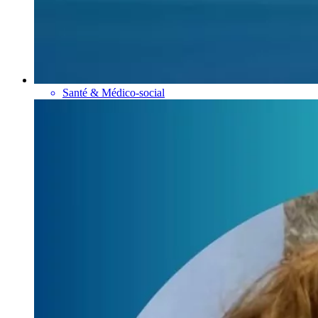
Santé & Médico-social