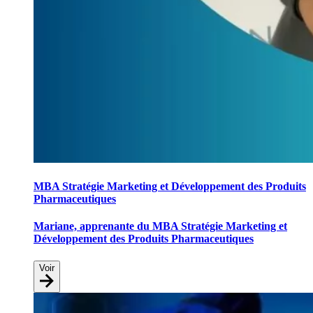
MBA Stratégie Marketing et Développement des Produits
Pharmaceutiques
Mariane, apprenante du MBA Stratégie Marketing et
Développement des Produits Pharmaceutiques
Voir