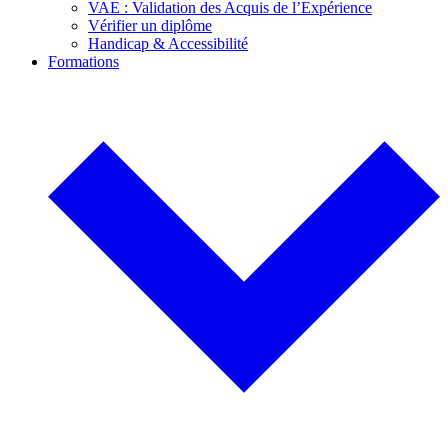
VAE : Validation des Acquis de l’Expérience
Vérifier un diplôme
Handicap & Accessibilité
Formations