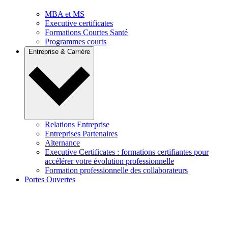
MBA et MS
Executive certificates
Formations Courtes Santé
Programmes courts
Entreprise & Carrière
Relations Entreprise
Entreprises Partenaires
Alternance
Executive Certificates : formations certifiantes pour
accélérer votre évolution professionnelle
Formation professionnelle des collaborateurs
Portes Ouvertes