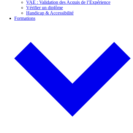
VAE : Validation des Acquis de l’Expérience
Vérifier un diplôme
Handicap & Accessibilité
Formations