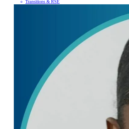
Transitions & RSE