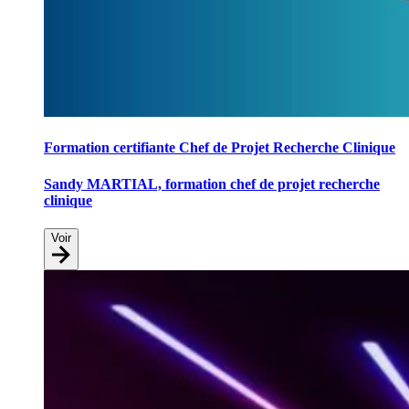
Formation certifiante Chef de Projet Recherche Clinique
Sandy MARTIAL, formation chef de projet recherche
clinique
Voir