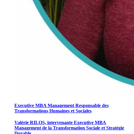
Executive MBA Management Responsable des
Transformations Humaines et Sociales
Valérie RILOS, intervenante Executive MBA
Management de la Transformation Sociale et Stratégie
Durable