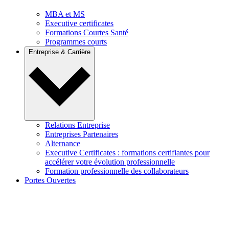
MBA et MS
Executive certificates
Formations Courtes Santé
Programmes courts
Entreprise & Carrière
Relations Entreprise
Entreprises Partenaires
Alternance
Executive Certificates : formations certifiantes pour
accélérer votre évolution professionnelle
Formation professionnelle des collaborateurs
Portes Ouvertes