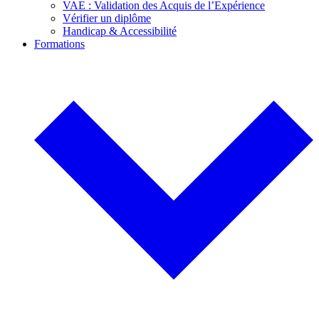
VAE : Validation des Acquis de l’Expérience
Vérifier un diplôme
Handicap & Accessibilité
Formations