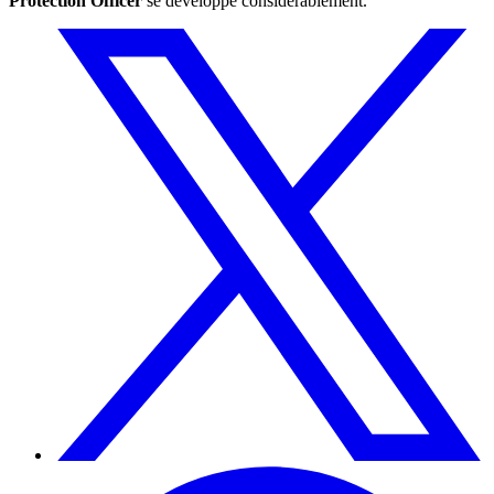
Protection Officer
se développe considérablement.