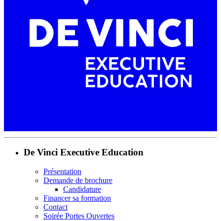
De Vinci Executive Education
Présentation
Demande de brochure
Candidature
Financer sa formation
Contact
Soirée Portes Ouvertes