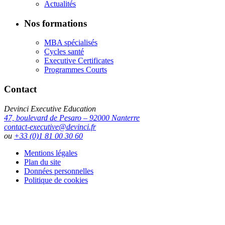
Actualités
Nos formations
MBA spécialisés
Cycles santé
Executive Certificates
Programmes Courts
Contact
Devinci Executive Education
47, boulevard de Pesaro – 92000 Nanterre
contact-executive@devinci.fr
ou
+33 (0)1 81 00 30 60
Mentions légales
Plan du site
Données personnelles
Politique de cookies