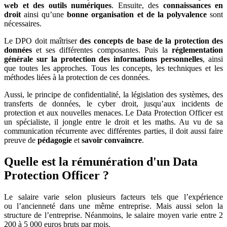
web et des outils numériques
. Ensuite, des
connaissances en
droit
ainsi qu’une
bonne organisation et de la polyvalence
sont
nécessaires.
Le DPO doit maîtriser
des concepts de base de la protection des
données
et ses différentes composantes. Puis la
réglementation
générale sur la protection des informations personnelles
, ainsi
que toutes les approches. Tous les concepts, les techniques et les
méthodes liées à la protection de ces données.
Aussi, le principe de confidentialité, la législation des systèmes, des
transferts de données, le cyber droit, jusqu’aux incidents de
protection et aux nouvelles menaces. Le Data Protection Officer est
un spécialiste, il jongle entre le droit et les maths. Au vu de sa
communication récurrente avec différentes parties, il doit aussi faire
preuve de
pédagogie
et
savoir convaincre
.
Quelle est la rémunération d'un Data
Protection Officer ?
Le salaire varie selon plusieurs facteurs tels que l’expérience
ou l’ancienneté dans une même entreprise. Mais aussi selon la
structure de l’entreprise. Néanmoins, le salaire moyen varie entre 2
200 à 5 000 euros bruts par mois.