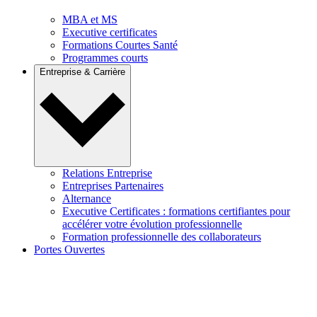
MBA et MS
Executive certificates
Formations Courtes Santé
Programmes courts
Entreprise & Carrière
Relations Entreprise
Entreprises Partenaires
Alternance
Executive Certificates : formations certifiantes pour
accélérer votre évolution professionnelle
Formation professionnelle des collaborateurs
Portes Ouvertes