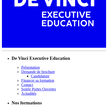
De Vinci Executive Education
Présentation
Demande de brochure
Candidature
Financer sa formation
Contact
Soirée Portes Ouvertes
Actualités
Nos formations