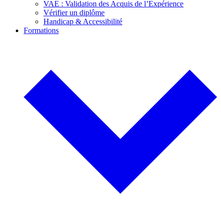
VAE : Validation des Acquis de l’Expérience
Vérifier un diplôme
Handicap & Accessibilité
Formations