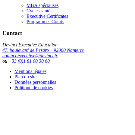
MBA spécialisés
Cycles santé
Executive Certificates
Programmes Courts
Contact
Devinci Executive Education
47, boulevard de Pesaro – 92000 Nanterre
contact-executive@devinci.fr
ou
+33 (0)1 81 00 30 60
Mentions légales
Plan du site
Données personnelles
Politique de cookies