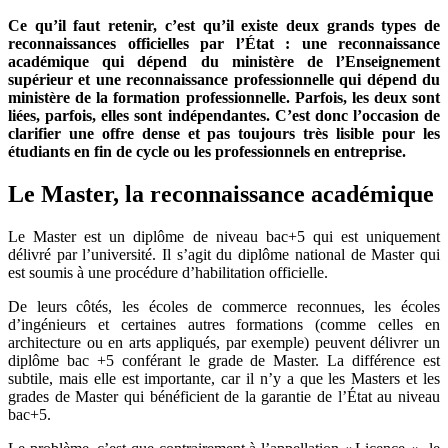
Ce qu’il faut retenir, c’est qu’il existe deux grands types de
reconnaissances officielles par l’État : une reconnaissance
académique qui dépend du ministère de l’Enseignement
supérieur et une reconnaissance professionnelle qui dépend du
ministère de la formation professionnelle. Parfois, les deux sont
liées, parfois, elles sont indépendantes. C’est donc l’occasion de
clarifier une offre dense et pas toujours très lisible pour les
étudiants en fin de cycle ou les professionnels en entreprise.
Le Master, la reconnaissance académique
Le Master est un diplôme de niveau bac+5 qui est uniquement
délivré par l’université. Il s’agit du diplôme national de Master qui
est soumis à une procédure d’habilitation officielle.
De leurs côtés, les écoles de commerce reconnues, les écoles
d’ingénieurs et certaines autres formations (comme celles en
architecture ou en arts appliqués, par exemple) peuvent délivrer un
diplôme bac +5 conférant le grade de Master. La différence est
subtile, mais elle est importante, car il n’y a que les Masters et les
grades de Master qui bénéficient de la garantie de l’État au niveau
bac+5.