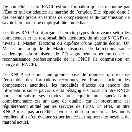
De son côté, le titre RNCP est une formation qui est reconnue par
l’État et qui est adaptée au marché de l’emploi. Elle répond donc à
des besoins précis en termes de compétences et de transmission de
savoir-faire pour une employabilité immédiate.
Les titres RNCP sont organisés en cinq types de niveaux selon les
compétences et les responsabilités attendues, du niveau 5 (CAP) au
niveau 1 (Master, Doctorat ou diplôme d’une grande école). Un
Master ou un grade de Master disposent de la reconnaissance
académique du ministère de l’Enseignement supérieur et de la
reconnaissance professionnelle de la CNCP (la commission en
charge du RNCP).
Le RNCP est donc une grande base de données qui recense
l’ensemble des formations reconnues en France incluant les
compétences attendues, les modalités d’accès ou encore des
informations sur le parcours et la pédagogie. Choisir un titre RNCP
pour poursuivre ses études ou acquérir une spécialisation
complémentaire est un gage de qualité, car le programme est
régulièrement audité par les services de l’État. En effet, un titre
RNCP n’est pas accrédité à vie et doit se soumettre à des audits
réguliers afin d’en évaluer sa pertinence par rapport aux besoins du
marché actuel.