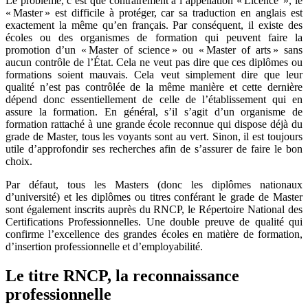
Le problème, c’est que contrairement à l’appellation « Licence », le
« Master » est difficile à protéger, car sa traduction en anglais est
exactement la même qu’en français. Par conséquent, il existe des
écoles ou des organismes de formation qui peuvent faire la
promotion d’un « Master of science » ou « Master of arts » sans
aucun contrôle de l’État. Cela ne veut pas dire que ces diplômes ou
formations soient mauvais. Cela veut simplement dire que leur
qualité n’est pas contrôlée de la même manière et cette dernière
dépend donc essentiellement de celle de l’établissement qui en
assure la formation. En général, s’il s’agit d’un organisme de
formation rattaché à une grande école reconnue qui dispose déjà du
grade de Master, tous les voyants sont au vert. Sinon, il est toujours
utile d’approfondir ses recherches afin de s’assurer de faire le bon
choix.
Par défaut, tous les Masters (donc les diplômes nationaux
d’université) et les diplômes ou titres conférant le grade de Master
sont également inscrits auprès du RNCP, le Répertoire National des
Certifications Professionnelles. Une double preuve de qualité qui
confirme l’excellence des grandes écoles en matière de formation,
d’insertion professionnelle et d’employabilité.
Le titre RNCP, la reconnaissance
professionnelle