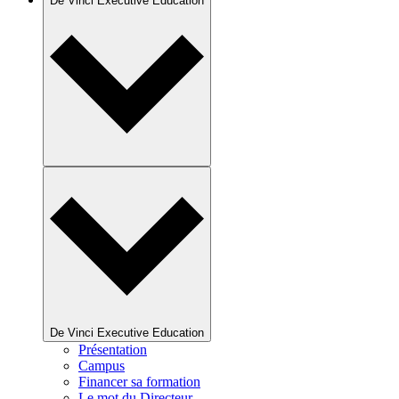
De Vinci Executive Education
De Vinci Executive Education
Présentation
Campus
Financer sa formation
Le mot du Directeur