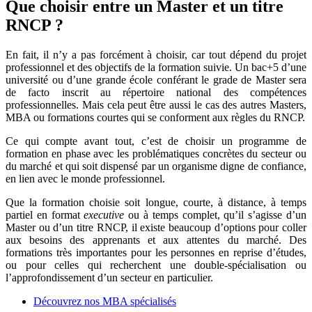
Que choisir entre un Master et un titre
RNCP ?
En fait, il n’y a pas forcément à choisir, car tout dépend du projet
professionnel et des objectifs de la formation suivie. Un bac+5 d’une
université ou d’une grande école conférant le grade de Master sera
de facto inscrit au répertoire national des compétences
professionnelles. Mais cela peut être aussi le cas des autres Masters,
MBA ou formations courtes qui se conforment aux règles du RNCP.
Ce qui compte avant tout, c’est de choisir un programme de
formation en phase avec les problématiques concrètes du secteur ou
du marché et qui soit dispensé par un organisme digne de confiance,
en lien avec le monde professionnel.
Que la formation choisie soit longue, courte, à distance, à temps
partiel en format
executive
ou à temps complet, qu’il s’agisse d’un
Master ou d’un titre RNCP, il existe beaucoup d’options pour coller
aux besoins des apprenants et aux attentes du marché. Des
formations très importantes pour les personnes en reprise d’études,
ou pour celles qui recherchent une double-spécialisation ou
l’approfondissement d’un secteur en particulier.
Découvrez nos MBA spécialisés