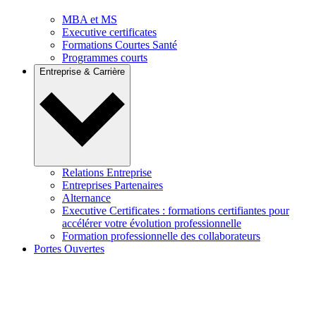
MBA et MS
Executive certificates
Formations Courtes Santé
Programmes courts
Entreprise & Carrière
Relations Entreprise
Entreprises Partenaires
Alternance
Executive Certificates : formations certifiantes pour
accélérer votre évolution professionnelle
Formation professionnelle des collaborateurs
Portes Ouvertes