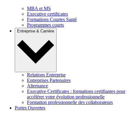
MBA et MS
Executive certificates
Formations Courtes Santé
Programmes courts
Entreprise & Carrière
Relations Entreprise
Entreprises Partenaires
Alternance
Executive Certificates : formations certifiantes pour
accélérer votre évolution professionnelle
Formation professionnelle des collaborateurs
Portes Ouvertes