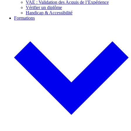
VAE : Validation des Acquis de l’Expérience
Vérifier un diplôme
Handicap & Accessibilité
Formations