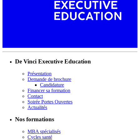
De Vinci Executive Education
Présentation
Demande de brochure
Candidature
Financer sa formation
Contact
Soirée Portes Ouvertes
Actualités
Nos formations
MBA spécialisés
Cycles santé