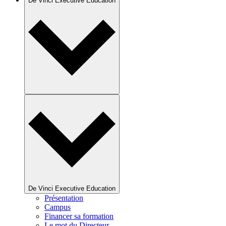
De Vinci Executive Education
De Vinci Executive Education
Présentation
Campus
Financer sa formation
Le mot du Directeur