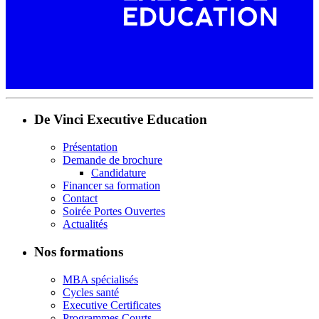
De Vinci Executive Education
Présentation
Demande de brochure
Candidature
Financer sa formation
Contact
Soirée Portes Ouvertes
Actualités
Nos formations
MBA spécialisés
Cycles santé
Executive Certificates
Programmes Courts