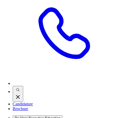
Candidature
Brochure