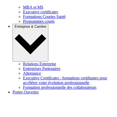
MBA et MS
Executive certificates
Formations Courtes Santé
Programmes courts
Entreprise & Carrière
Relations Entreprise
Entreprises Partenaires
Alternance
Executive Certificates : formations certifiantes pour
accélérer votre évolution professionnelle
Formation professionnelle des collaborateurs
Portes Ouvertes