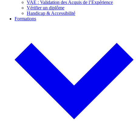
VAE : Validation des Acquis de l’Expérience
Vérifier un diplôme
Handicap & Accessibilité
Formations