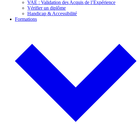
VAE : Validation des Acquis de l’Expérience
Vérifier un diplôme
Handicap & Accessibilité
Formations