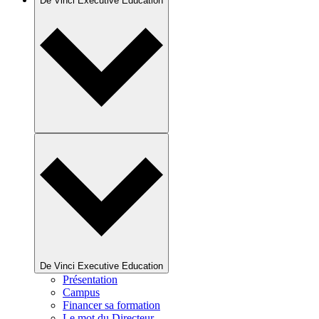
De Vinci Executive Education
De Vinci Executive Education
Présentation
Campus
Financer sa formation
Le mot du Directeur