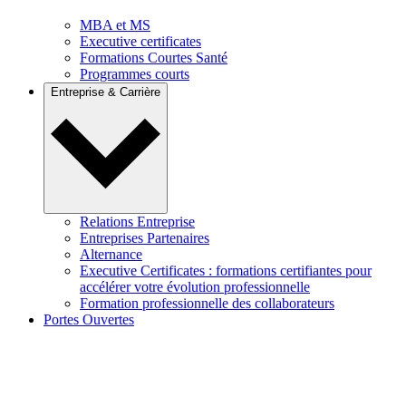
MBA et MS
Executive certificates
Formations Courtes Santé
Programmes courts
Entreprise & Carrière
Relations Entreprise
Entreprises Partenaires
Alternance
Executive Certificates : formations certifiantes pour
accélérer votre évolution professionnelle
Formation professionnelle des collaborateurs
Portes Ouvertes