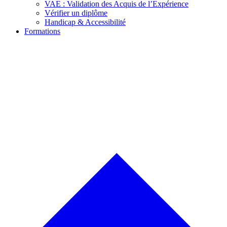
VAE : Validation des Acquis de l’Expérience
Vérifier un diplôme
Handicap & Accessibilité
Formations