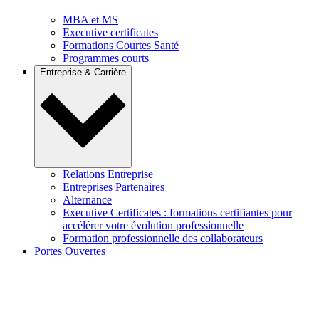
MBA et MS
Executive certificates
Formations Courtes Santé
Programmes courts
Entreprise & Carrière
Relations Entreprise
Entreprises Partenaires
Alternance
Executive Certificates : formations certifiantes pour
accélérer votre évolution professionnelle
Formation professionnelle des collaborateurs
Portes Ouvertes