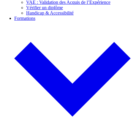
VAE : Validation des Acquis de l’Expérience
Vérifier un diplôme
Handicap & Accessibilité
Formations