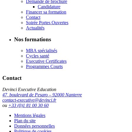
Demande de brochure
Candidature
Financer sa formation
Contact
Soirée Portes Ouvertes
Actualités
Nos formations
MBA spécialisés
Cycles santé
Executive Certificates
Programmes Courts
Contact
Devinci Executive Education
47, boulevard de Pesaro – 92000 Nanterre
contact-executive@devinci.fr
ou
+33 (0)1 81 00 30 60
Mentions légales
Plan du site
Données personnelles
Politique de cookies