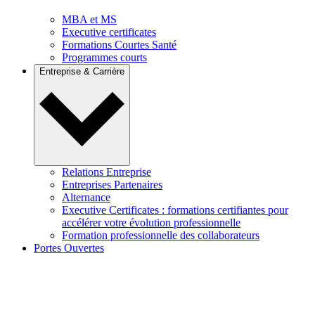
MBA et MS
Executive certificates
Formations Courtes Santé
Programmes courts
Entreprise & Carrière
Relations Entreprise
Entreprises Partenaires
Alternance
Executive Certificates : formations certifiantes pour
accélérer votre évolution professionnelle
Formation professionnelle des collaborateurs
Portes Ouvertes