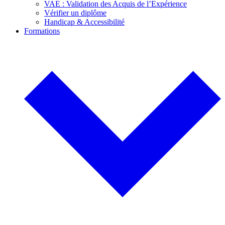
VAE : Validation des Acquis de l’Expérience
Vérifier un diplôme
Handicap & Accessibilité
Formations