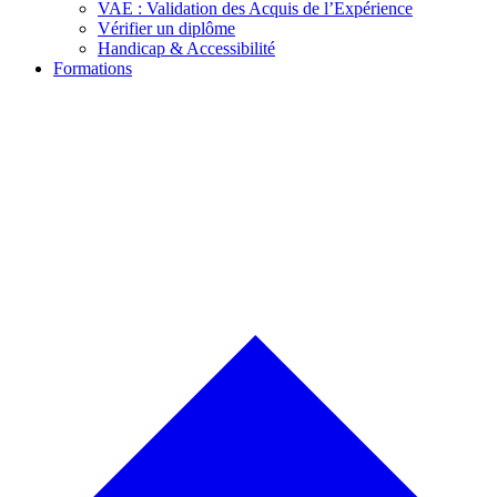
VAE : Validation des Acquis de l’Expérience
Vérifier un diplôme
Handicap & Accessibilité
Formations