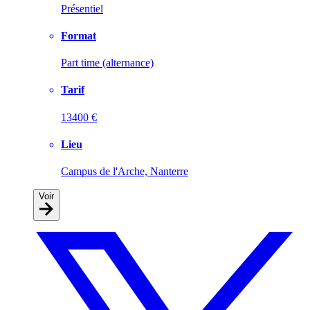
Présentiel
Format
Part time (alternance)
Tarif
13400 €
Lieu
Campus de l'Arche, Nanterre
Voir