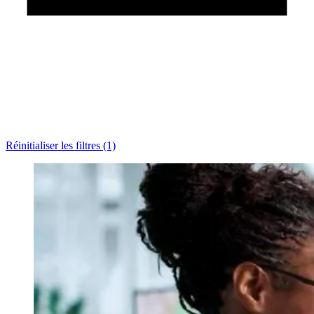
Réinitialiser les filtres (1)