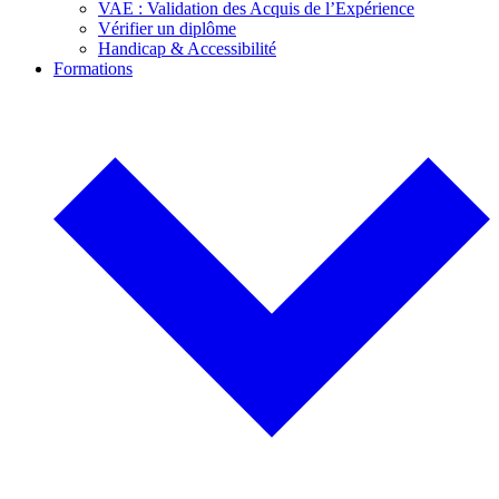
VAE : Validation des Acquis de l’Expérience
Vérifier un diplôme
Handicap & Accessibilité
Formations