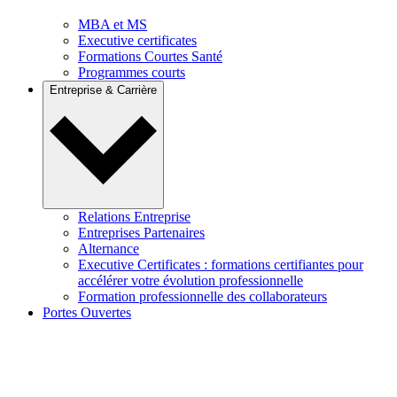
MBA et MS
Executive certificates
Formations Courtes Santé
Programmes courts
Entreprise & Carrière
Relations Entreprise
Entreprises Partenaires
Alternance
Executive Certificates : formations certifiantes pour
accélérer votre évolution professionnelle
Formation professionnelle des collaborateurs
Portes Ouvertes