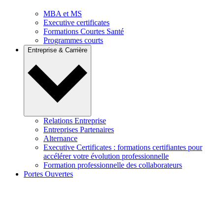
MBA et MS
Executive certificates
Formations Courtes Santé
Programmes courts
Entreprise & Carrière
Relations Entreprise
Entreprises Partenaires
Alternance
Executive Certificates : formations certifiantes pour
accélérer votre évolution professionnelle
Formation professionnelle des collaborateurs
Portes Ouvertes