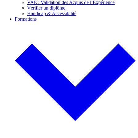
VAE : Validation des Acquis de l’Expérience
Vérifier un diplôme
Handicap & Accessibilité
Formations