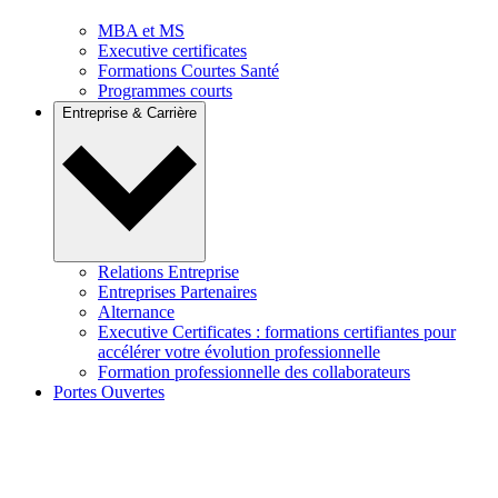
MBA et MS
Executive certificates
Formations Courtes Santé
Programmes courts
Entreprise & Carrière
Relations Entreprise
Entreprises Partenaires
Alternance
Executive Certificates : formations certifiantes pour
accélérer votre évolution professionnelle
Formation professionnelle des collaborateurs
Portes Ouvertes