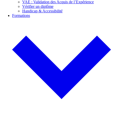
VAE : Validation des Acquis de l’Expérience
Vérifier un diplôme
Handicap & Accessibilité
Formations