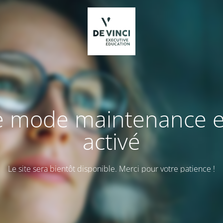
e mode maintenance e
activé
Le site sera bientôt disponible. Merci pour votre patience !