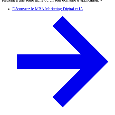
restreint à une seule tâche ou un seul domaine d’application. »
Découvrez le MBA Marketing Digital et IA