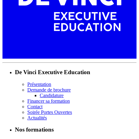
De Vinci Executive Education
Présentation
Demande de brochure
Candidature
Financer sa formation
Contact
Soirée Portes Ouvertes
Actualités
Nos formations