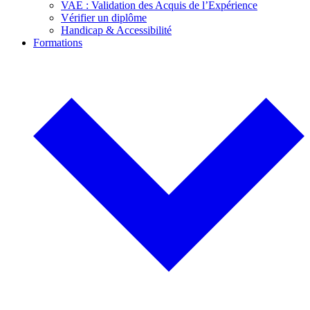
VAE : Validation des Acquis de l’Expérience
Vérifier un diplôme
Handicap & Accessibilité
Formations