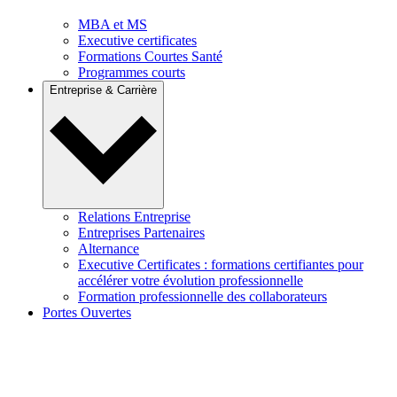
MBA et MS
Executive certificates
Formations Courtes Santé
Programmes courts
Entreprise & Carrière
Relations Entreprise
Entreprises Partenaires
Alternance
Executive Certificates : formations certifiantes pour
accélérer votre évolution professionnelle
Formation professionnelle des collaborateurs
Portes Ouvertes