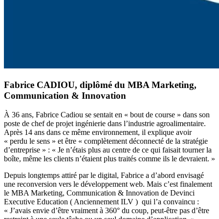
Fabrice CADIOU, diplômé du MBA Marketing,
Communication & Innovation
À 36 ans, Fabrice Cadiou se sentait en « bout de course » dans son
poste de chef de projet ingénierie dans l’industrie agroalimentaire.
Après 14 ans dans ce même environnement, il explique avoir
« perdu le sens » et être « complètement déconnecté de la stratégie
d’entreprise » : « Je n’étais plus au centre de ce qui faisait tourner la
boîte, même les clients n’étaient plus traités comme ils le devraient. »
Depuis longtemps attiré par le digital, Fabrice a d’abord envisagé
une reconversion vers le développement web. Mais c’est finalement
le MBA Marketing, Communication & Innovation de Devinci
Executive Education ( Anciennement ILV ) qui l’a convaincu :
« J’avais envie d’être vraiment à 360° du coup, peut-être pas d’être