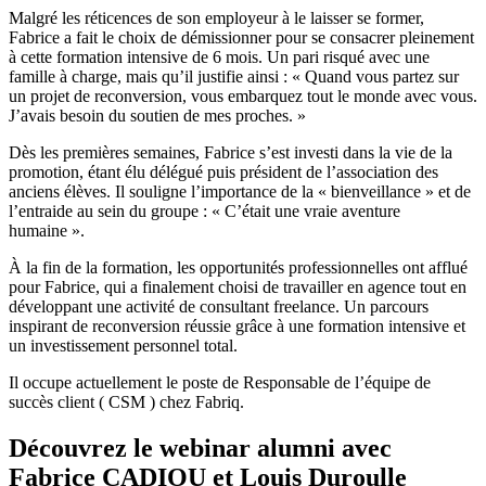
Malgré les réticences de son employeur à le laisser se former,
Fabrice a fait le choix de démissionner pour se consacrer pleinement
à cette formation intensive de 6 mois. Un pari risqué avec une
famille à charge, mais qu’il justifie ainsi : « Quand vous partez sur
un projet de reconversion, vous embarquez tout le monde avec vous.
J’avais besoin du soutien de mes proches. »
Dès les premières semaines, Fabrice s’est investi dans la vie de la
promotion, étant élu délégué puis président de l’association des
anciens élèves. Il souligne l’importance de la « bienveillance » et de
l’entraide au sein du groupe : « C’était une vraie aventure
humaine ».
À la fin de la formation, les opportunités professionnelles ont afflué
pour Fabrice, qui a finalement choisi de travailler en agence tout en
développant une activité de consultant freelance. Un parcours
inspirant de reconversion réussie grâce à une formation intensive et
un investissement personnel total.
Il occupe actuellement le poste de Responsable de l’équipe de
succès client ( CSM ) chez Fabriq.
Découvrez le webinar alumni avec
Fabrice CADIOU et Louis Duroulle