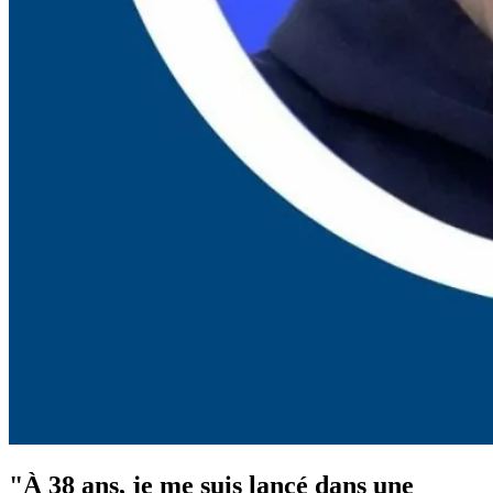
"À 38 ans, je me suis lancé dans une