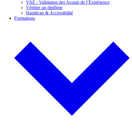
VAE : Validation des Acquis de l’Expérience
Vérifier un diplôme
Handicap & Accessibilité
Formations