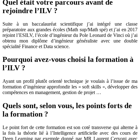
Quel était votre parcours avant de
rejoindre l’ILV ?
Suite à un baccalauréat scientifique j’ai intégré une classe
préparatoire aux grandes écoles (Math sup/Math spé) et j’ai en 2017
rejoint l’ESILV, l’école d’ingénieur du Pole Leonard de Vinci où j’ai
obtenu mon diplôme d’ingénieur généraliste avec une double
spécialité Finance et Data science.
Pourquoi avez-vous choisi la formation à
l’ILV ?
Ayant un profil plutôt orienté technique je voulais à l’issue de ma
formation d’ingénieur approfondir les « soft skills », développer des
compétences en management, gestion de projet …
Quels sont, selon vous, les points forts de
la formation ?
Le point fort de cette formation est son coté transverse qui alterne à
la fois la théorie lié à l’Intelligence artificielle avec des cours de
Deep Learning par exemple donné par MR Laurent Cervoni avec