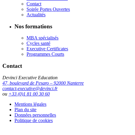
Contact
Soirée Portes Ouvertes
Actualités
Nos formations
MBA spécialisés
Cycles santé
Executive Certificates
Programmes Courts
Contact
Devinci Executive Education
47, boulevard de Pesaro – 92000 Nanterre
contact-executive@devinci.fr
ou
+33 (0)1 81 00 30 60
Mentions légales
Plan du site
Données personnelles
Politique de cookies