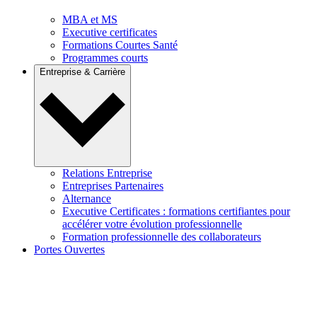
MBA et MS
Executive certificates
Formations Courtes Santé
Programmes courts
Entreprise & Carrière
Relations Entreprise
Entreprises Partenaires
Alternance
Executive Certificates : formations certifiantes pour
accélérer votre évolution professionnelle
Formation professionnelle des collaborateurs
Portes Ouvertes