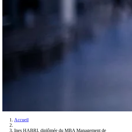
Accueil
Ines HABRI, diplômée du MBA Management de