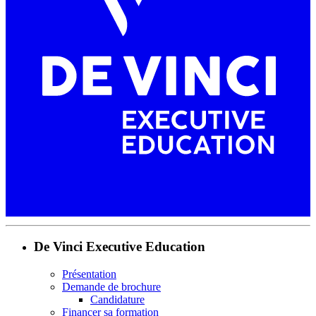
De Vinci Executive Education
Présentation
Demande de brochure
Candidature
Financer sa formation