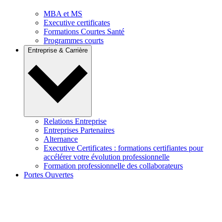
MBA et MS
Executive certificates
Formations Courtes Santé
Programmes courts
Entreprise & Carrière
Relations Entreprise
Entreprises Partenaires
Alternance
Executive Certificates : formations certifiantes pour
accélérer votre évolution professionnelle
Formation professionnelle des collaborateurs
Portes Ouvertes