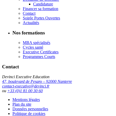
Candidature
Financer sa formation
Contact
Soirée Portes Ouvertes
Actualités
Nos formations
MBA spécialisés
Cycles santé
Executive Certificates
Programmes Courts
Contact
Devinci Executive Education
47, boulevard de Pesaro – 92000 Nanterre
contact-executive@devinci.fr
ou
+33 (0)1 81 00 30 60
Mentions légales
Plan du site
Données personnelles
Politique de cookies