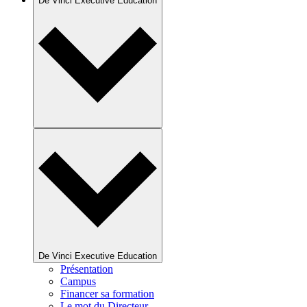
De Vinci Executive Education
De Vinci Executive Education
Présentation
Campus
Financer sa formation
Le mot du Directeur