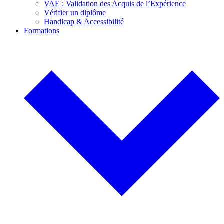
VAE : Validation des Acquis de l’Expérience
Vérifier un diplôme
Handicap & Accessibilité
Formations