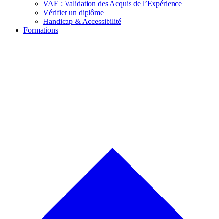
VAE : Validation des Acquis de l’Expérience
Vérifier un diplôme
Handicap & Accessibilité
Formations