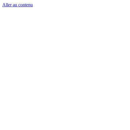
Aller au contenu