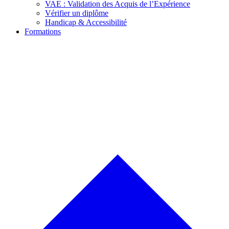
VAE : Validation des Acquis de l’Expérience
Vérifier un diplôme
Handicap & Accessibilité
Formations