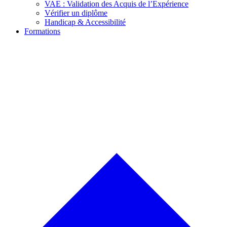
VAE : Validation des Acquis de l’Expérience
Vérifier un diplôme
Handicap & Accessibilité
Formations