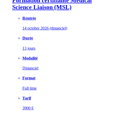
Formation certifiante Medical
Science Liaison (MSL)
Rentrée
14 octobre 2026 (distanciel)
Durée
13 jours
Modalité
Distanciel
Format
Full time
Tarif
3900 €