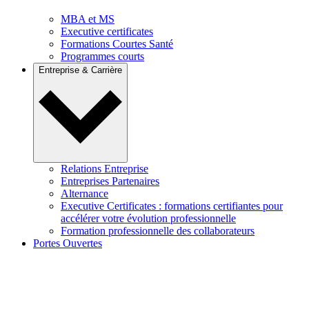
MBA et MS
Executive certificates
Formations Courtes Santé
Programmes courts
Entreprise & Carrière
Relations Entreprise
Entreprises Partenaires
Alternance
Executive Certificates : formations certifiantes pour
accélérer votre évolution professionnelle
Formation professionnelle des collaborateurs
Portes Ouvertes