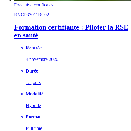
Executive certificates
RNCP37011BC02
Formation certifiante : Piloter la RSE
en santé
Rentrée
4 novembre 2026
Durée
13 jours
Modalité
Hybride
Format
Full time