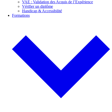
VAE : Validation des Acquis de l’Expérience
Vérifier un diplôme
Handicap & Accessibilité
Formations