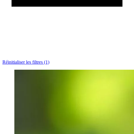
Réinitialiser les filtres (1)