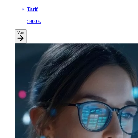
Tarif
5900 €
Voir