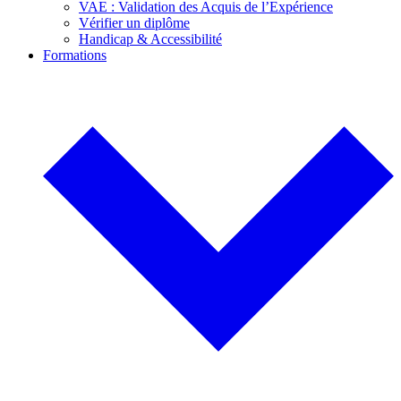
VAE : Validation des Acquis de l’Expérience
Vérifier un diplôme
Handicap & Accessibilité
Formations