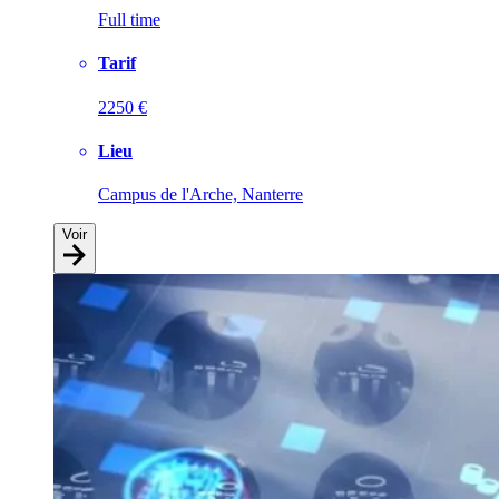
Full time
Tarif
2250 €
Lieu
Campus de l'Arche, Nanterre
Voir