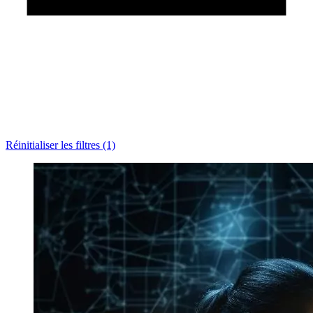
Réinitialiser les filtres (1)