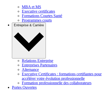
MBA et MS
Executive certificates
Formations Courtes Santé
Programmes courts
Entreprise & Carrière
Relations Entreprise
Entreprises Partenaires
Alternance
Executive Certificates : formations certifiantes pour
accélérer votre évolution professionnelle
Formation professionnelle des collaborateurs
Portes Ouvertes