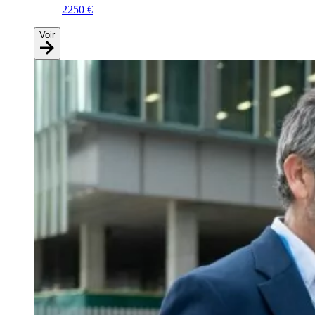
2250 €
Voir