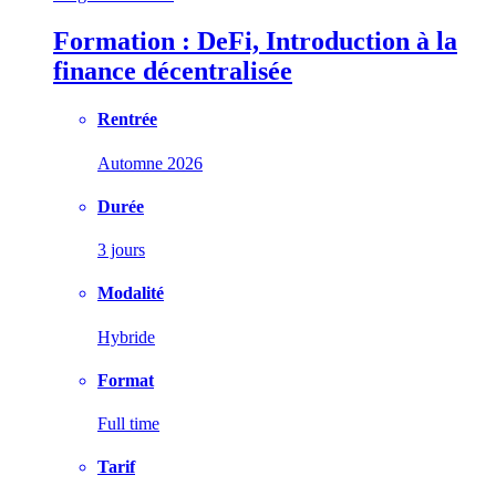
Formation : DeFi, Introduction à la
finance décentralisée
Rentrée
Automne 2026
Durée
3 jours
Modalité
Hybride
Format
Full time
Tarif