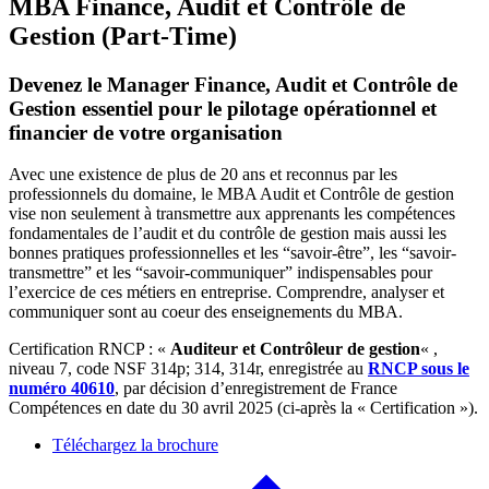
MBA Finance, Audit et Contrôle de
Gestion (Part-Time)
Devenez le Manager Finance, Audit et Contrôle de
Gestion essentiel pour le pilotage opérationnel et
financier de votre organisation
Avec une existence de plus de 20 ans et reconnus par les
professionnels du domaine, le MBA Audit et Contrôle de gestion
vise non seulement à transmettre aux apprenants les compétences
fondamentales de l’audit et du contrôle de gestion mais aussi les
bonnes pratiques professionnelles et les “savoir-être”, les “savoir-
transmettre” et les “savoir-communiquer” indispensables pour
l’exercice de ces métiers en entreprise. Comprendre, analyser et
communiquer sont au coeur des enseignements du MBA.
Certification RNCP : «
Auditeur et Contrôleur de gestion
« ,
niveau 7, code NSF 314p; 314, 314r, enregistrée au
RNCP sous le
numéro 40610
, par décision d’enregistrement de France
Compétences en date du 30 avril 2025 (ci-après la « Certification »).
Téléchargez la brochure