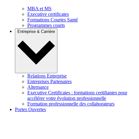
MBA et MS
Executive certificates
Formations Courtes Santé
Programmes courts
Entreprise & Carrière
Relations Entreprise
Entreprises Partenaires
Alternance
Executive Certificates : formations certifiantes pour
accélérer votre évolution professionnelle
Formation professionnelle des collaborateurs
Portes Ouvertes