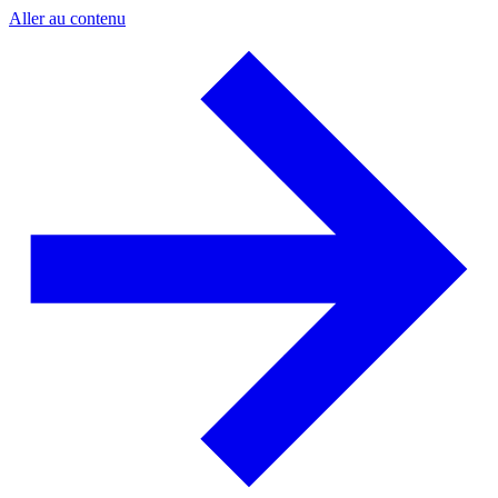
Aller au contenu