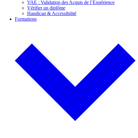
VAE : Validation des Acquis de l’Expérience
Vérifier un diplôme
Handicap & Accessibilité
Formations