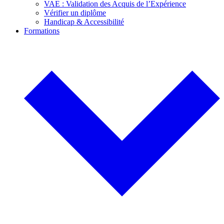
VAE : Validation des Acquis de l’Expérience
Vérifier un diplôme
Handicap & Accessibilité
Formations