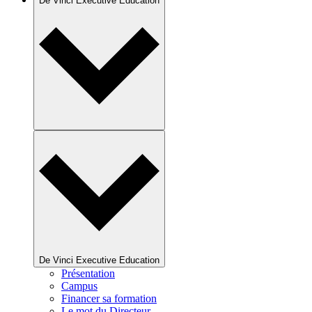
De Vinci Executive Education
De Vinci Executive Education
Présentation
Campus
Financer sa formation
Le mot du Directeur