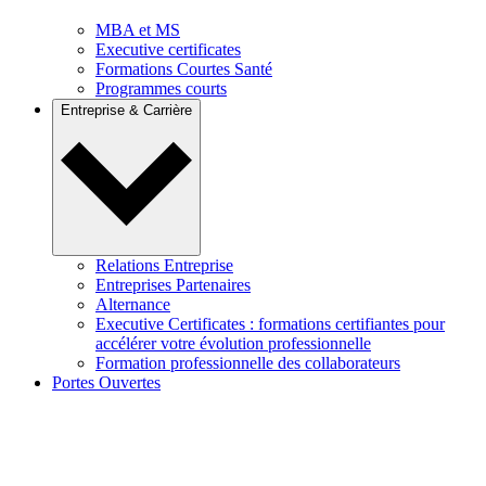
MBA et MS
Executive certificates
Formations Courtes Santé
Programmes courts
Entreprise & Carrière
Relations Entreprise
Entreprises Partenaires
Alternance
Executive Certificates : formations certifiantes pour
accélérer votre évolution professionnelle
Formation professionnelle des collaborateurs
Portes Ouvertes