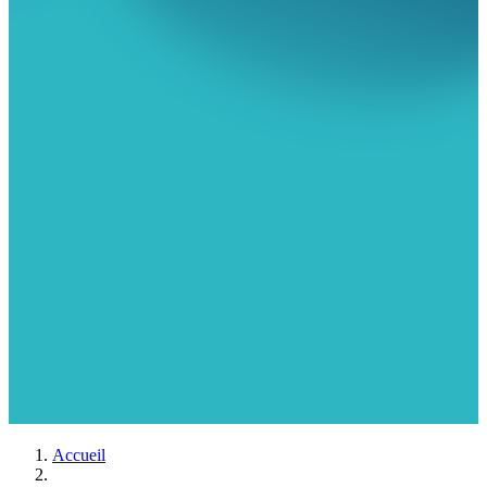
Accueil