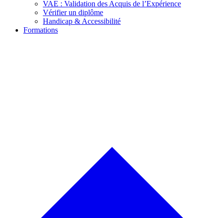
VAE : Validation des Acquis de l’Expérience
Vérifier un diplôme
Handicap & Accessibilité
Formations