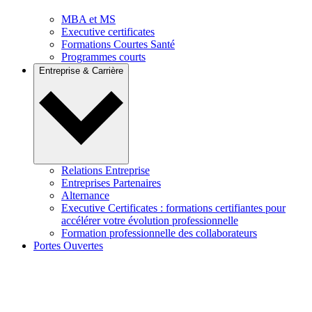
MBA et MS
Executive certificates
Formations Courtes Santé
Programmes courts
Entreprise & Carrière
Relations Entreprise
Entreprises Partenaires
Alternance
Executive Certificates : formations certifiantes pour
accélérer votre évolution professionnelle
Formation professionnelle des collaborateurs
Portes Ouvertes