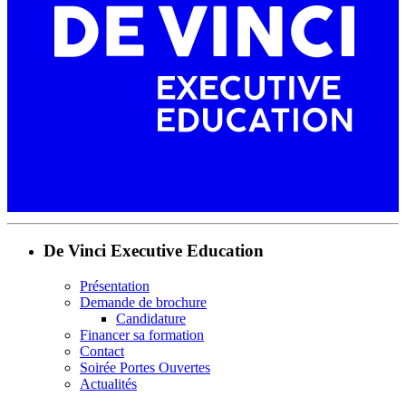
De Vinci Executive Education
Présentation
Demande de brochure
Candidature
Financer sa formation
Contact
Soirée Portes Ouvertes
Actualités