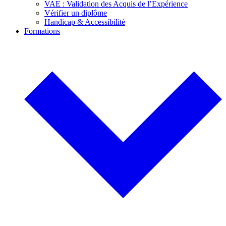
VAE : Validation des Acquis de l’Expérience
Vérifier un diplôme
Handicap & Accessibilité
Formations