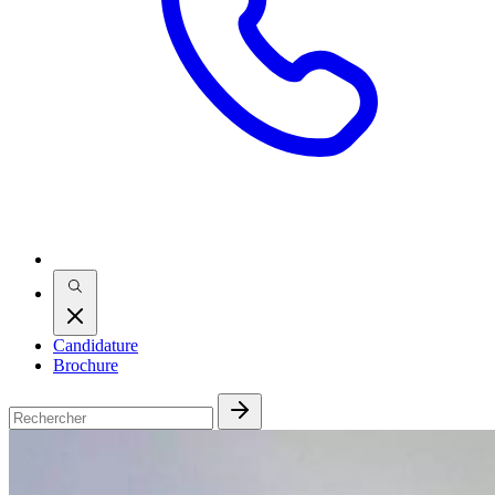
Candidature
Brochure