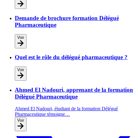
Demande de brochure formation Délégué
Pharmaceutique
Voir
Quel est le rôle du délégué pharmaceutique ?
Voir
Ahmed El Nadouri, apprenant de la formation
Délégué Pharmaceutique
Ahmed El Nadouri, étudiant de la formation Délégué
Pharmaceutique témoigne…
Voir