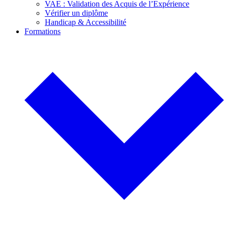
VAE : Validation des Acquis de l’Expérience
Vérifier un diplôme
Handicap & Accessibilité
Formations