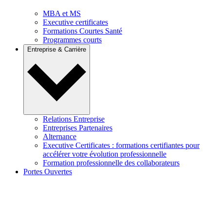
MBA et MS
Executive certificates
Formations Courtes Santé
Programmes courts
Entreprise & Carrière
Relations Entreprise
Entreprises Partenaires
Alternance
Executive Certificates : formations certifiantes pour
accélérer votre évolution professionnelle
Formation professionnelle des collaborateurs
Portes Ouvertes