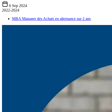
6 Sep 2024
2022-2024
MBA Manager des Achats en alternance sur 2 ans