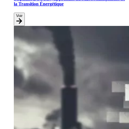
la Transition Énergétique
Voir