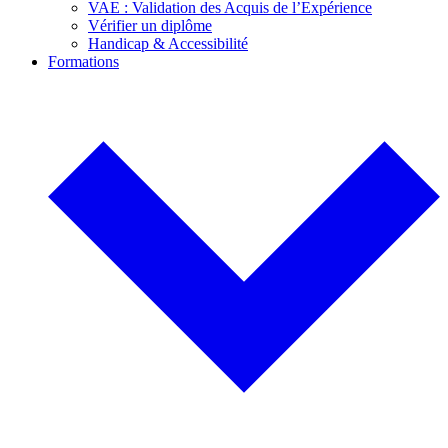
VAE : Validation des Acquis de l’Expérience
Vérifier un diplôme
Handicap & Accessibilité
Formations