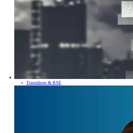
Transitions & RSE