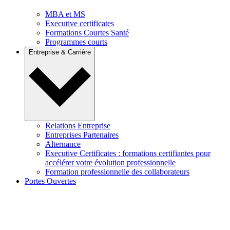
MBA et MS
Executive certificates
Formations Courtes Santé
Programmes courts
Entreprise & Carrière
Relations Entreprise
Entreprises Partenaires
Alternance
Executive Certificates : formations certifiantes pour
accélérer votre évolution professionnelle
Formation professionnelle des collaborateurs
Portes Ouvertes