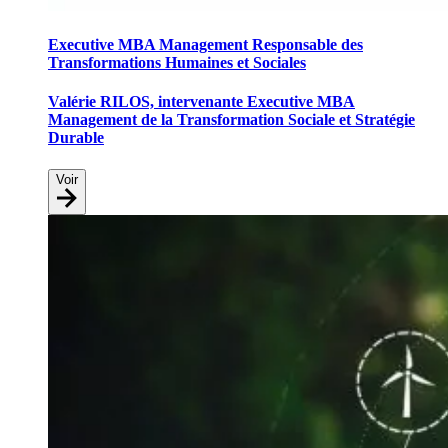
Executive MBA Management Responsable des
Transformations Humaines et Sociales
Valérie RILOS, intervenante Executive MBA
Management de la Transformation Sociale et Stratégie
Durable
Voir