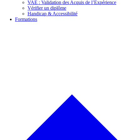
VAE : Validation des Acquis de l’Expérience
Vérifier un diplôme
Handicap & Accessibilité
Formations