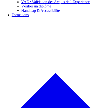
VAE : Validation des Acquis de l’Expérience
Vérifier un diplôme
Handicap & Accessibilité
Formations